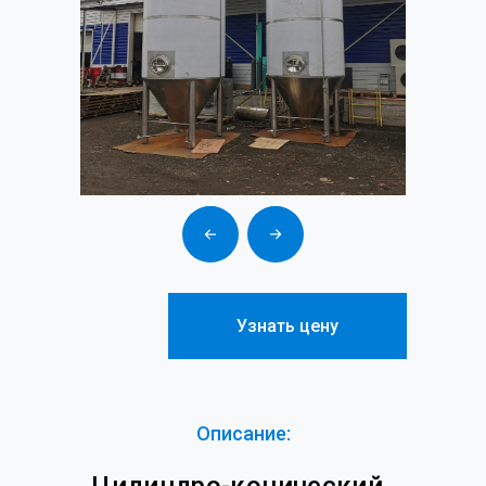
Цилиндро-конический танк 10000
литров фото
Узнать цену
Описание: