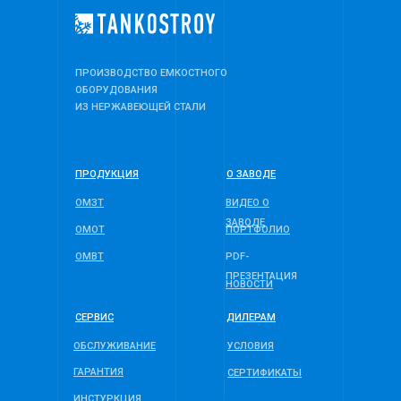
ПРОИЗВОДСТВО ЕМКОСТНОГО
ОБОРУДОВАНИЯ
ИЗ НЕРЖАВЕЮЩЕЙ СТАЛИ
ПРОДУКЦИЯ
О ЗАВОДЕ
ОМЗТ
ВИДЕО О
ЗАВОДЕ
ОМОТ
ПОРТФОЛИО
ОМВТ
PDF-
ПРЕЗЕНТАЦИЯ
НОВОСТИ
СЕРВИС
ДИЛЕРАМ
ОБСЛУЖИВАНИЕ
УСЛОВИЯ
ГАРАНТИЯ
СЕРТИФИКАТЫ
ИНСТУРКЦИЯ