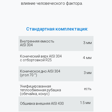
влияние человеческого фактора.
Стандартная комплектация:
Внутренняя емкость
3 мм
AISI 304
Конический верх AISI 304
4 мм
с отбортовкой R25
Коническое дно AISI 304
3 мм
(угол 70 °)
Унифицированная
есть
теплообменная рубашка
(обечайка, конус)
1.5 мм
Обшивка внешняя AISI 430