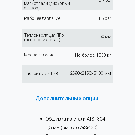
DN 32
магистрали (дисковый
затвор)
Рабочее давление
1.5 bar
Теплоизоляция ППУ
50 мм
(пенополиуретан)
Масса изделия
Не более 1550 кг
2390х2190х5100 мм
Габариты ДхШхВ
Дополнительные опции:
Обшивка из стали AISI 304
1,5 мм (вместо AiSi430)