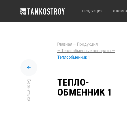
ПРОДУКЦИЯ
О КОМП
Главная
—
Продукция
— Теплообменные аппараты —
Теплообменник 1
ТЕПЛО-
Вернуться
ОБМЕННИК 1