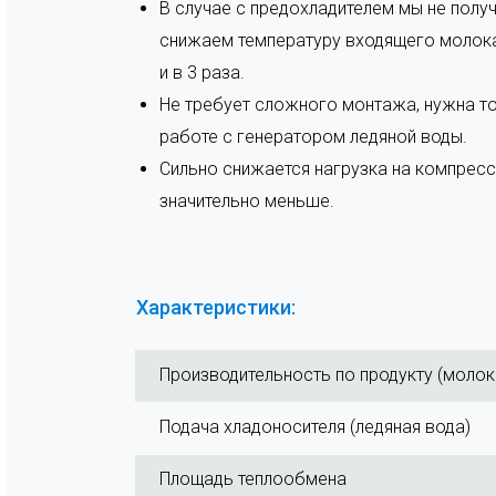
В случае с предохладителем мы не полу
снижаем температуру входящего молока, 
и в 3 раза.
Не требует сложного монтажа, нужна т
работе с генератором ледяной воды.
Сильно снижается нагрузка на компресс
значительно меньше.
Характеристики:
Производительность по продукту (молок
Подача хладоносителя (ледяная вода)
Площадь теплообмена