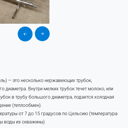
бменник фото
ель) — это несколько нержавеющих трубок,
о диаметра. Внутри мелких трубок течет молоко, или
трубок в трубу большого диаметра, подается холодная
ение (теплообмен).
ературы от 7 до 15 градусов по Цельсию (температура
ы воды из скважины).