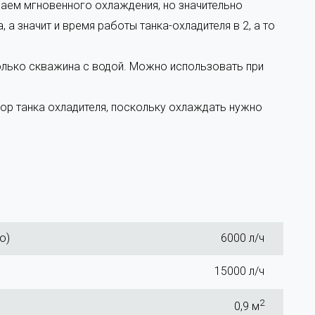
чаем мгновенного охлаждения, но значительно
а значит и время работы танка-охладителя в 2, а то
олько скважина с водой. Можно использовать при
ор танка охладителя, поскольку охлаждать нужно
о)
6000 л/ч
15000 л/ч
2
0,9 м