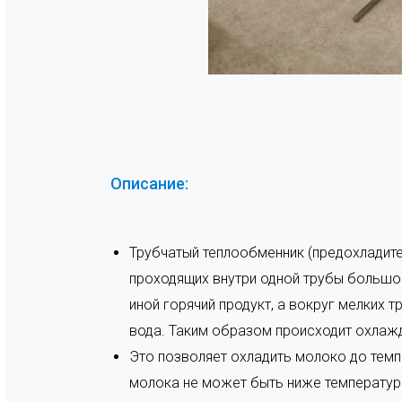
Трубчатый теплоо
Описание:
Трубчатый теплообменник (предохладит
проходящих внутри одной трубы большог
иной горячий продукт, а вокруг мелких 
вода. Таким образом происходит охлажд
Это позволяет охладить молоко до темп
молока не может быть ниже температур