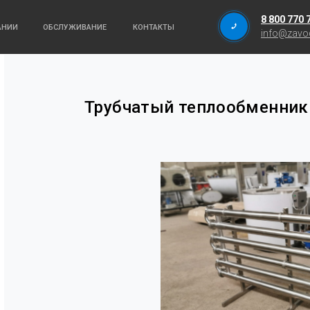
8 800 770 
АНИИ
ОБСЛУЖИВАНИЕ
КОНТАКТЫ
info@zavod
Трубчатый теплообменник 