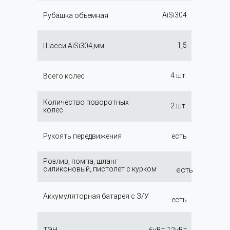
AiSi304
Рубашка объемная
1,5
Шасси AiSi304,мм
4 шт.
Всего колес
Количество поворотных
2 шт.
колес
Рукоять передвижения
есть
Розлив, помпа, шланг
силиконовый, пистолет с курком
есть
Аккумуляторная батарея с З/У
есть