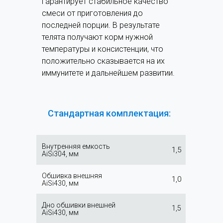
гарантирует стабильное качество
смеси от приготовления до
последней порции. В результате
телята получают корм нужной
температуры и консистенции, что
положительно сказывается на их
иммунитете и дальнейшем развитии.
Стандартная комплектация:
Внутренняя емкость
1,5
AiSi304, мм
Обшивка внешняя
1,0
AiSi430, мм
Дно обшивки внешней
1,5
AiSi430, мм