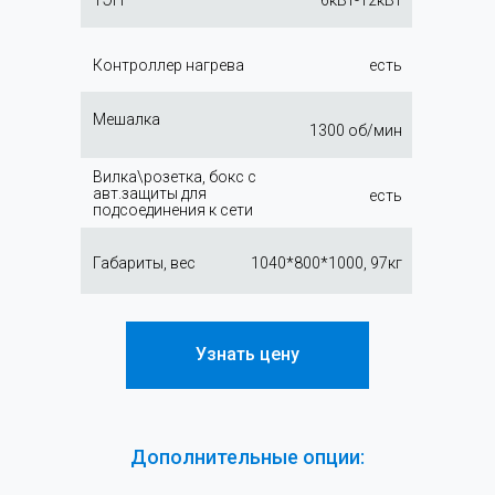
ТЭН
6кВт-12кВт
Контроллер нагрева
есть
Мешалка
1300 об/мин
Вилка\розетка, бокс с
авт.защиты для
есть
подсоединения к сети
Габариты, вес
1040*800*1000, 97кг
Узнать цену
Дополнительные опции: