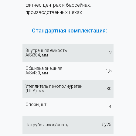
фитнес-центрах и бассейнах,
производственных цехах.
Стандартная комплектация:
Внутренняя емкость
2
AiSi304, мм
Обшивка внешняя
1,5
AiSi430, мм
Утеплитель пенополиуретан
30
(ППУ), мм
Опоры, шт
4
Ду25
Патрубок вход/выход