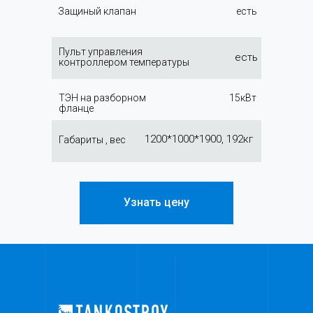
Защиный клапан
есть
Пульт управления
есть
контроллером температуры
ТЭН на разборном
15кВт
фланце
1200*1000*1900, 192кг
Габариты , вес
Узнать цену