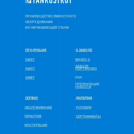
ПРОИЗВОДСТВО ЕМКОСТНОГО
ОБОРУДОВАНИЯ
ИЗ НЕРЖАВЕЮЩЕЙ СТАЛИ
ПРОДУКЦИЯ
О ЗАВОДЕ
ОМЗТ
ВИДЕО О
ЗАВОДЕ
ОМОТ
ПОРТФОЛИО
ОМВТ
PDF-
ПРЕЗЕНТАЦИЯ
НОВОСТИ
СЕРВИС
ДИЛЕРАМ
ОБСЛУЖИВАНИЕ
УСЛОВИЯ
ГАРАНТИЯ
СЕРТИФИКАТЫ
ИНСТУРКЦИЯ