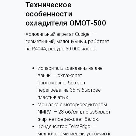
Техническое
особенности
охладителя ОМОТ-500
Холодильный агрегат Cubigel —
герметичный, малошумный, работает
на R404A, ресурс 50 000 часов.
Испаритель «сэндвич» на дне
ванны — охлаждает
равномерно, без зон
перегрева, на 35 % быстрее
пластинчатых.
Мешалка с мотор-редуктором
NMRV — 23 об/мин, не взбивает
жир, не повреждает белок.
Конденсатор TerraFrigo —
медно-алюминиевый, устойчив к