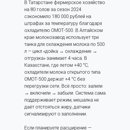
В Татарстане фермерское хозяйство
на 80 голов за сезон 2024
сэкономило 180 000 рублей на
штрафах за температуру благодаря
охладителю ОМОТ-500. В Алтайском
крае молокозавод использует три
танка для охлаждения молока по 500
л — цикл «дойка → охлаждение →
отгрузка» занимает 4 часа. В
Казахстане, где летом +40 °C,
охладители молока открытого типа
ОМОТ-500 держат +4 °C без
перегрузки сети. Всё просто: залили
→ включили → забыли. Система сама
поддерживает режим, мешалка не
даёт отстояться жиру, датчики
сигнализируют о заполнении.
Если планируете расширение —