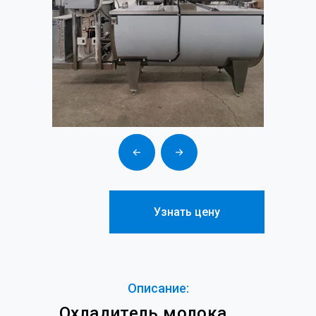
Узнать цену
Описание:
Охладитель молока