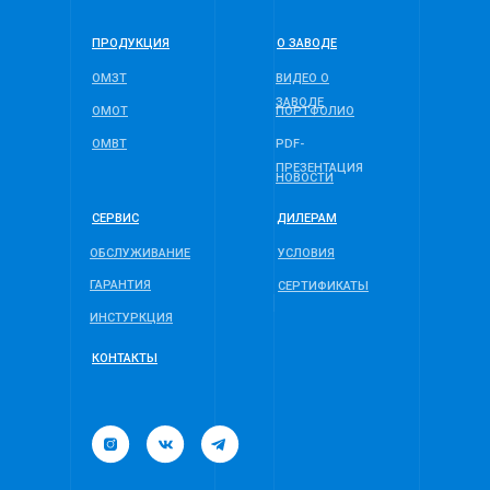
ПРОДУКЦИЯ
О ЗАВОДЕ
ОМЗТ
ВИДЕО О
ЗАВОДЕ
ОМОТ
ПОРТФОЛИО
ОМВТ
PDF-
ПРЕЗЕНТАЦИЯ
НОВОСТИ
СЕРВИС
ДИЛЕРАМ
ОБСЛУЖИВАНИЕ
УСЛОВИЯ
ГАРАНТИЯ
СЕРТИФИКАТЫ
ИНСТУРКЦИЯ
КОНТАКТЫ