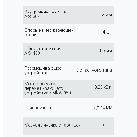
Внутренняя емкость
2 мм
AISI 304
Опоры из нержавеющей
4 шт
стали
Обшивка внешняя
1,5 мм
AISI 430
Перемешивающее
лопастного типа
устройство
Мотор-редуктор
0.25 кВт
перемешивающего
устройства NMRW 050
ДУ 40 мм
Сливной кран
есть
Мерная линейка с таблицей