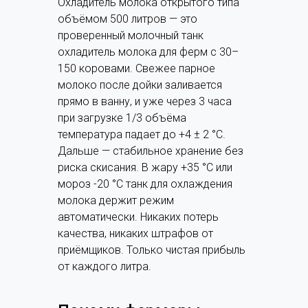
Охладитель молока открытого типа
объёмом 500 литров — это
проверенный молочный танк
охладитель молока для ферм с 30–
150 коровами. Свежее парное
молоко после дойки заливается
прямо в ванну, и уже через 3 часа
при загрузке 1/3 объёма
температура падает до +4 ± 2 °C.
Дальше — стабильное хранение без
риска скисания. В жару +35 °C или
мороз -20 °C танк для охлаждения
молока держит режим
автоматически. Никаких потерь
качества, никаких штрафов от
приёмщиков. Только чистая прибыль
от каждого литра.