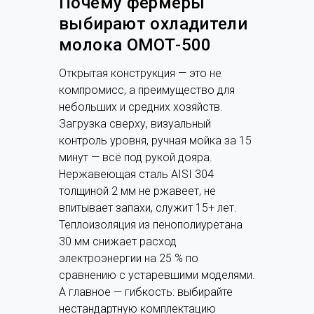
Почему фермеры
выбирают охладители
молока ОМОТ-500
Открытая конструкция — это не
компромисс, а преимущество для
небольших и средних хозяйств.
Загрузка сверху, визуальный
контроль уровня, ручная мойка за 15
минут — всё под рукой дояра.
Нержавеющая сталь AISI 304
толщиной 2 мм не ржавеет, не
впитывает запахи, служит 15+ лет.
Теплоизоляция из пенополиуретана
30 мм снижает расход
электроэнергии на 25 % по
сравнению с устаревшими моделями.
А главное — гибкость: выбирайте
нестандартную комплектацию