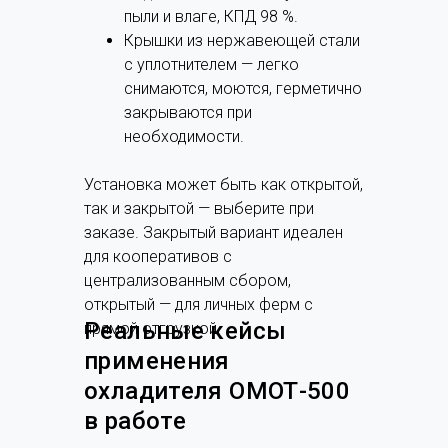
пыли и влаге, КПД 98 %.
Крышки из нержавеющей стали
с уплотнителем — легко
снимаются, моются, герметично
закрываются при
необходимости.
Установка может быть как открытой,
так и закрытой — выберите при
заказе. Закрытый вариант идеален
для кооперативов с
централизованным сбором,
открытый — для личных ферм с
Реальные кейсы
прямой отгрузкой.
применения
охладителя ОМОТ-500
в работе