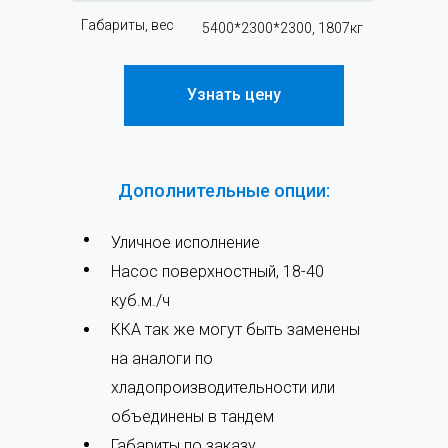
Габариты, вес
5400*2300*2300, 1807кг
Узнать цену
Дополнительные опции:
Уличное исполнение
Насос поверхностный, 18-40
куб.м./ч
ККА так же могут быть заменены
на аналоги по
хладопроизводительности или
объединены в тандем
Габариты по заказу