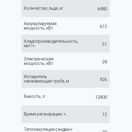
Количество льда, кг
6480
Аккумулируемая
612
мощность, кВт
Хладопроизводительность,
51
квт/ч
Электрическая
28
мощность, кВт
Испаритель
926
нержавеющая труба, м
Емкость, л
12400
Время регенерации, ч
12
Теплоизоляция сэндвич-