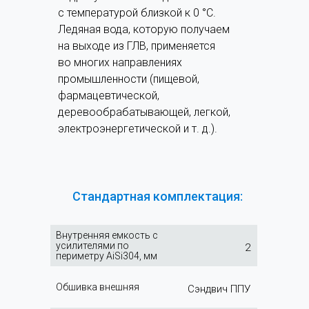
с температурой близкой к 0 °C.
Ледяная вода, которую получаем
на выходе из ГЛВ, применяется
во многих направлениях
промышленности (пищевой,
фармацевтической,
деревообрабатывающей, легкой,
электроэнергетической и т. д.).
Стандартная комплектация:
Внутренняя емкость с
усилителями по
2
периметру AiSi304, мм
Обшивка внешняя
Сэндвич ППУ