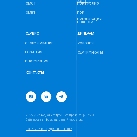
ЗАВОДЕ
ОМОТ
ПОРТФОЛИО
ОМВТ
PDF-
ПРЕЗЕНТАЦИЯ
НОВОСТИ
СЕРВИС
ДИЛЕРАМ
ОБСЛУЖИВАНИЕ
УСЛОВИЯ
ГАРАНТИЯ
СЕРТИФИКАТЫ
ИНСТУРКЦИЯ
КОНТАКТЫ
2025 @ Завод Танкострой. Все права защищены.
Сайт носит информационный характер.
Политики конфиденциальности