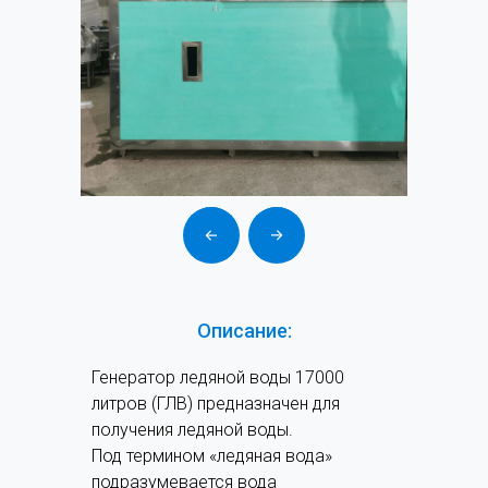
Генератор ледяной воды ЛЕД фото
Описание:
Генератор ледяной воды 17000
литров (ГЛВ) предназначен для
получения ледяной воды.
Под термином «ледяная вода»
подразумевается вода