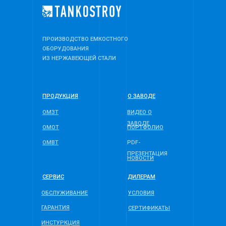
ПРОИЗВОДСТВО ЕМКОСТНОГО
ОБОРУДОВАНИЯ
ИЗ НЕРЖАВЕЮЩЕЙ СТАЛИ
ПРОДУКЦИЯ
О ЗАВОДЕ
ОМЗТ
ВИДЕО О
ЗАВОДЕ
ОМОТ
ПОРТФОЛИО
ОМВТ
PDF-
ПРЕЗЕНТАЦИЯ
НОВОСТИ
СЕРВИС
ДИЛЕРАМ
ОБСЛУЖИВАНИЕ
УСЛОВИЯ
ГАРАНТИЯ
СЕРТИФИКАТЫ
ИНСТУРКЦИЯ