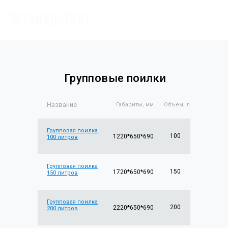
Групповые поилки
Название
Габариты, мм
Объем, л
Групповая поилка
100
1220*650*690
100 литров
Групповая поилка
150
1720*650*690
150 литров
Групповая поилка
200
2220*650*690
200 литров