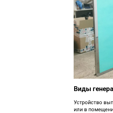
Виды генер
Устройство вы
или в помещени