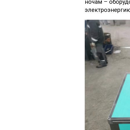
ночам – оборуд
электроэнергию