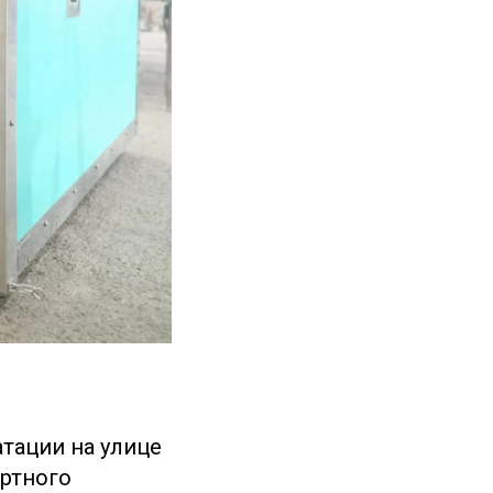
тации на улице
артного