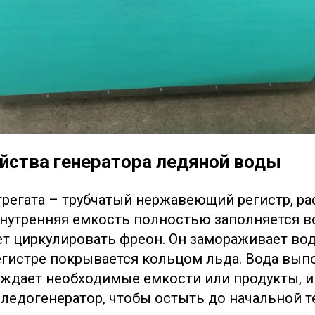
йства генератора ледяной воды
агрегата – трубчатый нержавеющий регистр, 
Внутренняя емкость полностью заполняется в
ет циркулировать фреон. Он замораживает вод
регистре покрывается кольцом льда. Вода вы
ждает необходимые емкости или продукты, и
 ледогенератор, чтобы остыть до начальной т