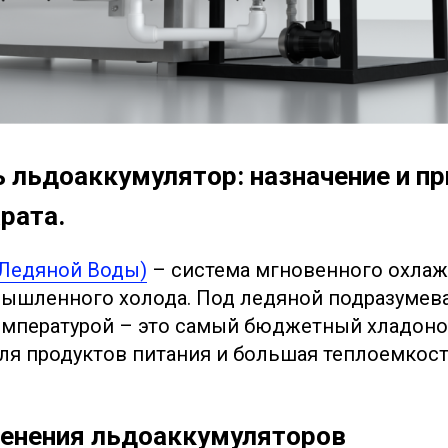
 льдоаккумулятор: назначение и п
рата.
 Ледяной Воды)
– система мгновенного охлаж
ышленного холода. Под ледяной подразумева
температурой – это самый бюджетный хладоно
ля продуктов питания и большая теплоемкост
енения льдоаккумуляторов