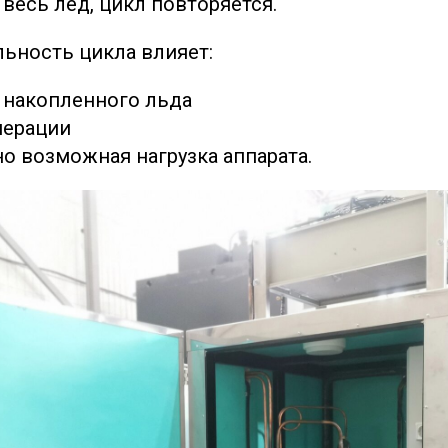
 весь лед, цикл повторяется.
ьность цикла влияет:
 накопленного льда
нерации
о возможная нагрузка аппарата.