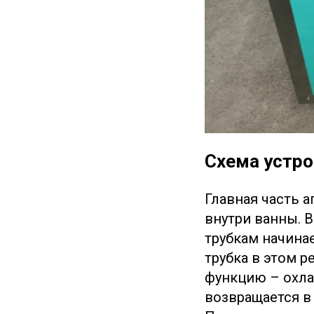
Схема устро
Главная часть 
внутри ванны. 
трубкам начина
трубка в этом 
функцию – охла
возвращается в