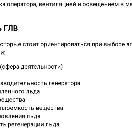
ка оператора, вентиляцией и освещением в 
ь ГЛВ
которые стоит ориентироваться при выборе а
и:
 (сфера деятельности)
зводительность генератора
пленного льда
вещества
еплоемкость вещества
новления льда
ть регенерации льда.