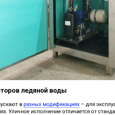
аторов ледяной воды
пускают в
разных модификациях
– для эксплуа
ях. Уличное исполнение отличается от станд