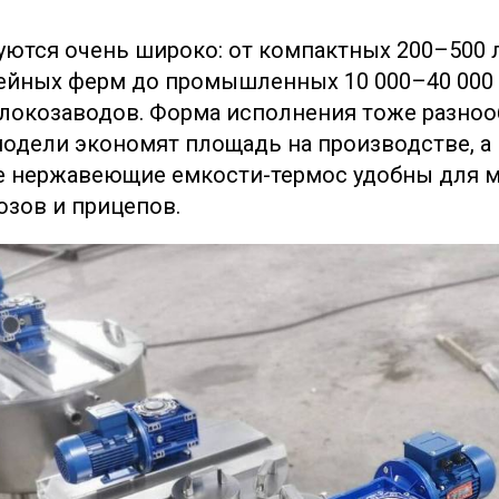
ются очень широко: от компактных 200–500 
йных ферм до промышленных 10 000–40 000 
локозаводов. Форма исполнения тоже разноо
одели экономят площадь на производстве, а
е нержавеющие емкости-термос удобны для м
зов и прицепов.