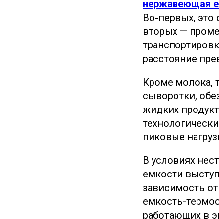
нержавеющая е
Во-первых, это 
вторых — проме
транспортировк
расстояние пре
Кроме молока, 
сыворотки, обе
жидких продукт
технологически
пиковые нагруз
В условиях нес
емкости высту
зависимость от
емкость-термос
работающих в э