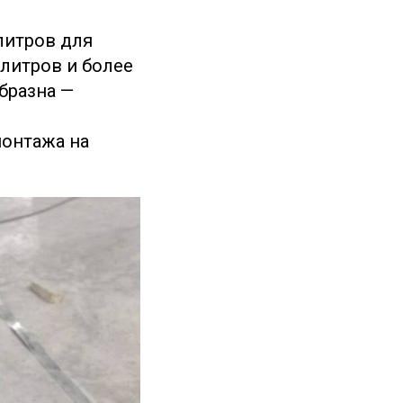
литров для
литров и более
бразна —
онтажа на