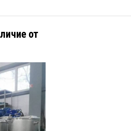
тличие от