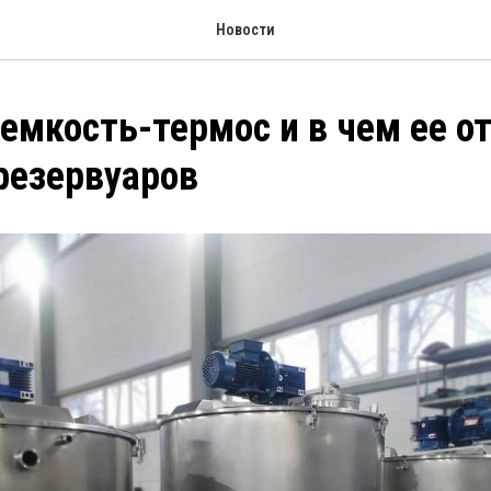
Новости
 емкость-термос и в чем ее о
резервуаров