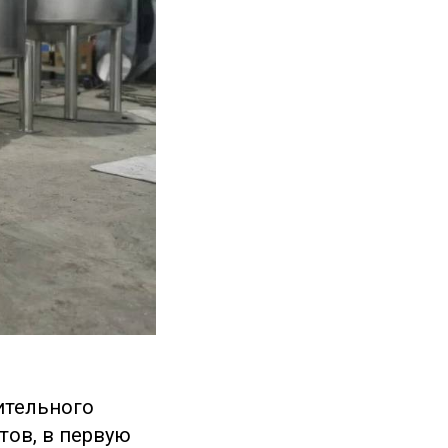
ительного
ов, в первую