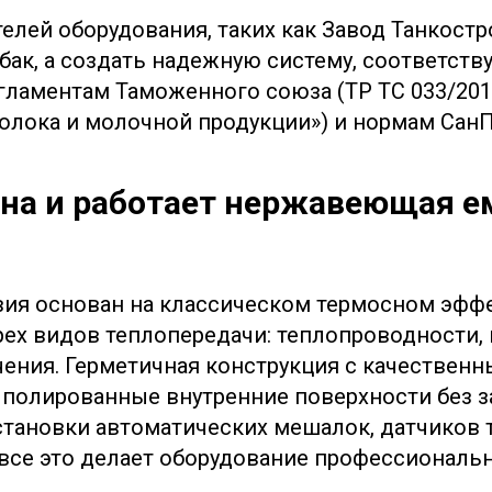
елей оборудования, таких как Завод Танкостр
 бак, а создать надежную систему, соответст
гламентам Таможенного союза (ТР ТС 033/201
олока и молочной продукции») и нормам Сан
ена и работает нержавеющая е
ия основан на классическом термосном эфф
ех видов теплопередачи: теплопроводности,
чения. Герметичная конструкция с качествен
 полированные внутренние поверхности без з
тановки автоматических мешалок, датчиков 
все это делает оборудование профессионал