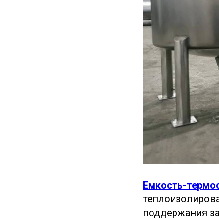
Емкость-термо
теплоизолирова
поддержания за