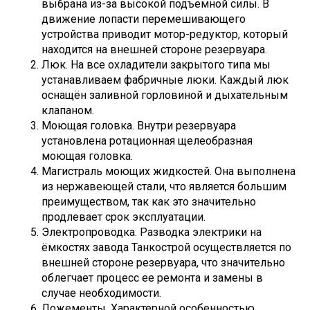
выбрана из-за высокой подъемной силы. В
движение лопасти перемешивающего
устройства приводит мотор-редуктор, который
находится на внешней стороне резервуара.
Люк. На все охладители закрытого типа мы
устанавливаем фабричные люки. Каждый люк
оснащён заливной горловиной и дыхательным
клапаном.
Моющая головка. Внутри резервуара
установлена ротационная щелеобразная
моющая головка.
Магистраль моющих жидкостей. Она выполнена
из нержавеющей стали, что является большим
преимуществом, так как это значительно
продлевает срок эксплуатации.
Электропроводка. Разводка электрики на
ёмкостях завода Танкострой осуществляется по
внешней стороне резервуара, что значительно
облегчает процесс ее ремонта и замены в
случае необходимости.
Ложементы. Характерной особенностью